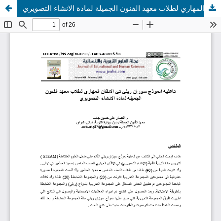
فاعلية انموذج سوزان ريلي في الاتقان المهاري لطلاب معهد الفنون الجميلة لمادة الانشاء التصويري