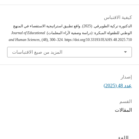
كيفية الاقتباس
الدكتورة تركية الطويرقي. (2025). واقع تطبيق استراتيجية الاستقصاء في المنهج
الوطني للطفولة المبكرة: (دراسة وصفية لآراء المعلمات).
Journal of Educational
and Human Sciences
, (48), 300–324. https://doi.org/10.33193/JEAHS.48.2025.710
المزيد من صيغ الاقتباسات
إصدار
عدد 48 (2025)
القسم
المقالات
اللغة