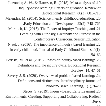
19. Lazonder, A. W., & Harmsen, R. (2018). Meta-analysis of
inquiry-based learning: Effects of guidance. Review of
Educational Research, 86(3), 681–718.
20. Meléndez, M. (2014). Science in early childhood education.
Early Education and Development, 25(5), 748–765.
21. Murdoch, K. (2015). The Power of Inquiry: Teaching and
Learning with Curiosity, Creativity and Purpose in the
Contemporary Classroom. Seastar Education.
22. Njagi, J. (2016). The importance of inquiry-based learning
in early childhood. Journal of Early Childhood Studies, 4(1),
54–68.
23. Pedaste, M., et al. (2019). Phases of inquiry-based learning:
Definitions and the inquiry cycle. Educational Research
Review, 14, 47–61.
24. Savery, J. R. (2020). Overview of problem-based learning:
Definitions and distinctions. Interdisciplinary Journal of
Problem-Based Learning, 1(1), 9–20.
25. Stacey, S. (2019). Inquiry-Based Early Learning
Environments: Creating, Supporting and Collaborating. Redleaf
Press.