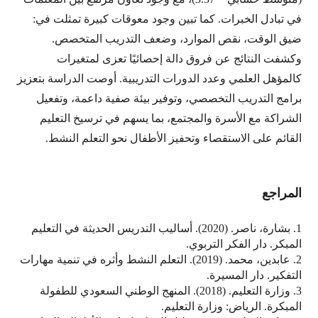
في تبادل الخبرات. كما تبين وجود معوقات كبيرة تمثلت في:
ضيق الوقت، نقص الموارد، وضعف التدريب المتخصص.
وكشفت النتائج عن فروق دالة إحصائيًا تعزى لمتغيرات
كالمؤهل العلمي وعدد الدورات التدريبية. أوصت الدراسة بتعزيز
برامج التدريب التخصصي، وتوفير بيئة صفية داعمة، وتفعيل
الشراكة مع الأسرة والمجتمع، بما يسهم في ترسيخ التعليم
القائم على الاستقصاء وتحفيز الأطفال نحو التعلم النشط.
المراجع
1. بشارة، ناصر. (2020). أساليب التدريس الحديثة في التعليم
المبكر. دار الفكر التربوي.
2. عابدين، محمد. (2019). التعلم النشط وأثره في تنمية مهارات
التفكير. دار المسيرة.
3. وزارة التعليم. (2018). المنهج الوطني السعودي للطفولة
المبكرة. الرياض: وزارة التعليم.