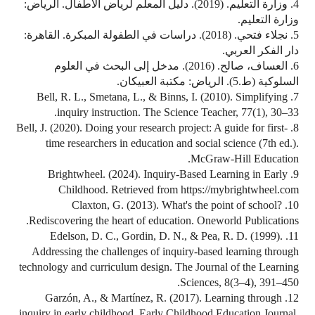
4. وزارة التعليم. (2019). دليل المعلم لرياض الأطفال. الرياض:
وزارة التعليم.
5. نجلاء فتحي. (2018). دراسات في الطفولة المبكرة. القاهرة:
دار الفكر العربي.
6. العساف، صالح. (2016). مدخل إلى البحث في العلوم
السلوكية (ط.5). الرياض: مكتبة العبيكان.
7. Bell, R. L., Smetana, L., & Binns, I. (2010). Simplifying
inquiry instruction. The Science Teacher, 77(1), 30–33.
8. Bell, J. (2020). Doing your research project: A guide for first-
time researchers in education and social science (7th ed.).
McGraw-Hill Education.
9. Brightwheel. (2024). Inquiry-Based Learning in Early
Childhood. Retrieved from https://mybrightwheel.com
10. Claxton, G. (2013). What's the point of school?
Rediscovering the heart of education. Oneworld Publications.
11. Edelson, D. C., Gordin, D. N., & Pea, R. D. (1999).
Addressing the challenges of inquiry-based learning through
technology and curriculum design. The Journal of the Learning
Sciences, 8(3–4), 391–450.
12. Garzón, A., & Martínez, R. (2017). Learning through
inquiry in early childhood. Early Childhood Education Journal,