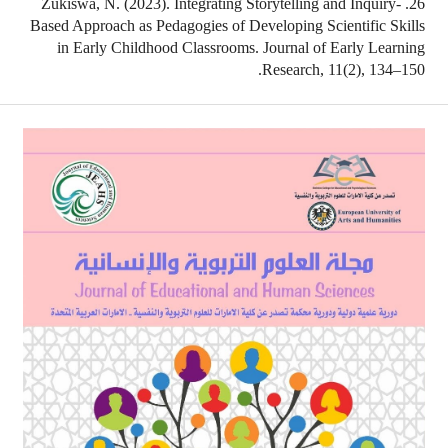
26. Zukiswa, N. (2023). Integrating Storytelling and Inquiry-
Based Approach as Pedagogies of Developing Scientific Skills
in Early Childhood Classrooms. Journal of Early Learning
Research, 11(2), 134–150.