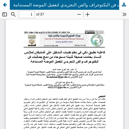
فاعلية تطبيق ذكي في تعلم تقنيات التشكيل على المانيكان لملابس النساء بخامات صديقة للبيئة مستوحاه من دمج جماليات فن البكتوجراف والفن التجريدي لتفعيل الموضة المستدامة