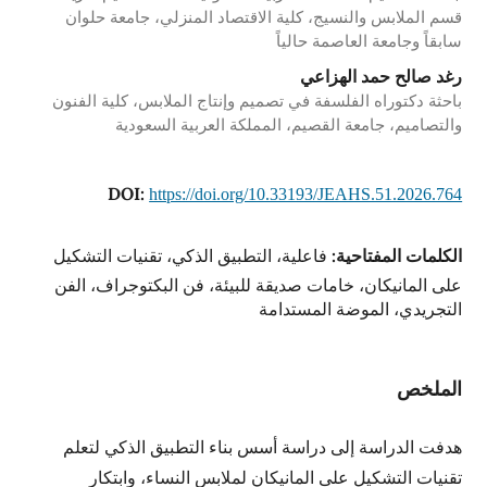
قسم الملابس والنسيج، كلية الاقتصاد المنزلي، جامعة حلوان
سابقاً وجامعة العاصمة حالياً
رغد صالح حمد الهزاعي
باحثة دكتوراه الفلسفة في تصميم وإنتاج الملابس، كلية الفنون
والتصاميم، جامعة القصيم، المملكة العربية السعودية
DOI:
https://doi.org/10.33193/JEAHS.51.2026.764
الكلمات المفتاحية:
فاعلية، التطبيق الذكي، تقنيات التشكيل
على المانيكان، خامات صديقة للبيئة، فن البكتوجراف، الفن
التجريدي، الموضة المستدامة
الملخص
هدفت الدراسة إلى دراسة أسس بناء التطبيق الذكي لتعلم
تقنيات التشكيل على المانيكان لملابس النساء، وابتكار