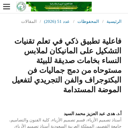
الرئيسية
/
المحفوظات
/
عدد 51 (2026)
/
المقالات
فاعلية تطبيق ذكي في تعلم تقنيات
التشكيل على المانيكان لملابس
النساء بخامات صديقة للبيئة
مستوحاه من دمج جماليات فن
البكتوجراف والفن التجريدي لتفعيل
الموضة المستدامة
أ.د. هدى عبد العزيز محمد السيد
أستاذ تصميم الأزياء، قسم تصميم الأزياء، كلية الفنون والتصاميم،
جامعة القصيم، المملكة العربية السعودية أستاذ تصميم الأزياء،