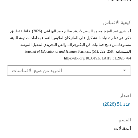
كيفية الاقتباس
أ.د. هدى عبد العزيز محمد السيد, & رغد صالح حمد الهزاعي. (2026). فاعلية تطبيق
ذكي في تعلم تقنيات التشكيل على المانيكان لملابس النساء بخامات صديقة للبيئة
مستوحاه من دمج جماليات فن البكتوجراف والفن التجريدي لتفعيل الموضة
المستدامة.
, (51), 222–258.
Journal of Educational and Human Sciences
https://doi.org/10.33193/JEAHS.51.2026.764
المزيد من صيغ الاقتباسات
إصدار
عدد 51 (2026)
القسم
المقالات