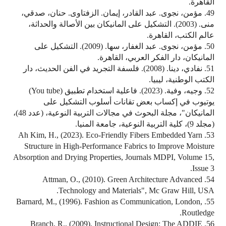
القاهرة.
49. مؤمن، نجوى. عبد القادر، إيمان. الزفتاوى. حنان، صدقي،
منى. (2003). التشكيل على المانيكان بين الأصالة والحداثة،
عالم الكتب، القاهرة.
50. مؤمن، نجوى. عبد الغفار، سها. (2009). التشكيل على
المانيكان، دار الفكر العربي، القاهرة.
51. نفادي، دينا. (2008). فلسفة التجريد في الفن الحديث، دار
الكتب الوطنية، ليبيا.
52. وجيه، وفية. (2023). فاعلية استخدام تطبيق (You tube)
يوتيوب في إكساب بعض تقانات أسلوب التشكيل على
المانيكان"، مجلة البحوث في مجالات التربية النوعية، (عدد 48)،
(مجلد 9)، كلية التربية النوعية، جامعة المنيا.
53. Ah Kim, H., (2023). Eco-Friendly Fibers Embedded Yarn
Structure in High-Performance Fabrics to Improve Moisture
Absorption and Drying Properties, Journals MDPI, Volume 15,
Issue 3.
54. Attman, O., (2010). Green Architecture Advanced
Technology and Materials", Mc Graw Hill, USA.
55. Barnard, M., (1996). Fashion as Communication, London,
Routledge.
56. Branch, R., (2009). Instructional Design: The ADDIE