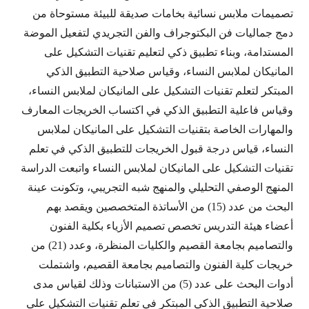
تصميمات ملابس نسائية بخامات صديقة للبيئة مستوحاة من
دمج جماليات فن البكتوجراف والفن التجريدي لتفعيل الموضة
المستدامة، وبناء تطبيق ذكي لتعليم تقنيات التشكيل على
المانيكان لملابس النساء، وقياس صلاحية التطبيق الذكي
المبتكر لتعلم تقنيات التشكيل على المانيكان لملابس النساء،
وقياس فاعلية التطبيق الذكي في اكتساب الخريجات المعارف
والمهارات الخاصة بتقنيات التشكيل على المانيكان لملابس
النساء، قياس درجة قبول الخريجات للتطبيق الذكي في تعلم
تقنيات التشكيل على المانيكان لملابس النساء واتبعت الدراسة
المنهج الوصفي التحليلي والمنهج شبه التجريبي، وتكونت عينة
البحث من عدد (15) من الأساتذة المتخصصين ويقصد بهم
أعضاء هيئة التدريس تخصص تصميم الأزياء بكلية الفنون
والتصاميم بجامعة القصيم والكليات المنظرة، وعدد (21) من
خريجات كلية الفنون والتصاميم بجامعة القصيم، واشتملت
أدوات البحث على عدد (5) من الاستبانات وذلك لقياس مدى
صلاحية التطبيق الذكي المبتكر في تعلم تقنيات التشكيل على