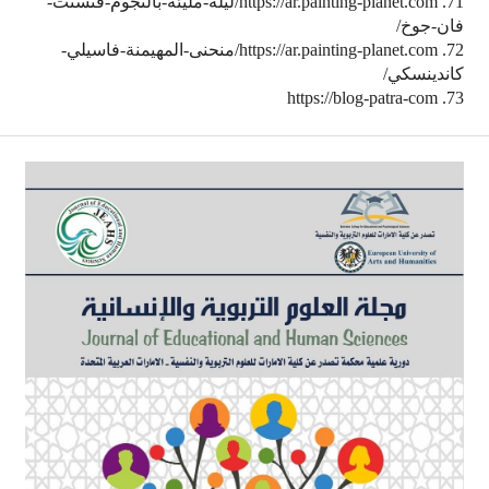
71. https://ar.painting-planet.com/ليلة-مليئة-بالنجوم-فنسنت-
فان-جوخ/
72. https://ar.painting-planet.com/منحنى-المهيمنة-فاسيلي-
كاندينسكي/
73. https://blog-patra-com