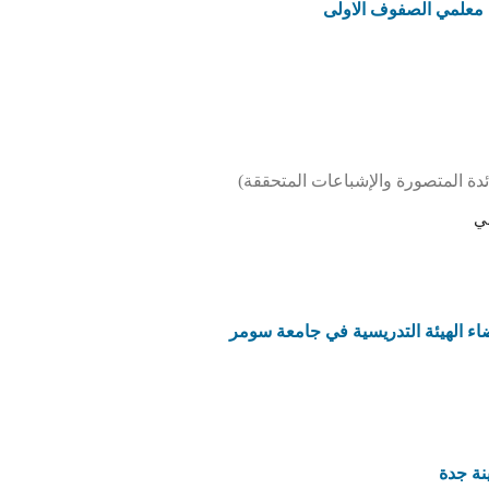
ى معلمي الصفوف الاولى
دة المتصورة والإشباعات المتحققة)
بي
عضاء الهيئة التدريسية في جامعة سومر
نة جدة