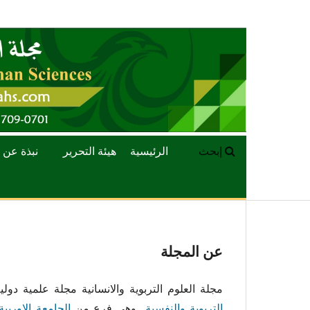
إبحث
الرئيسية
هيئة التحرير
نبذة عن 
عن المجلة
مجلة العلوم التربوية والانسانية
مجلة علمية دولية
التربوية والنفسية
وهي فرع من
الجامعة الاوربية