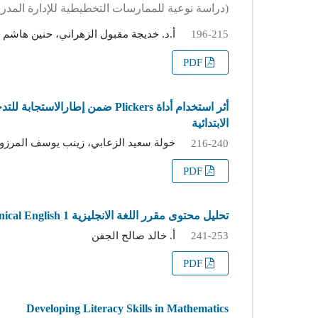
(دراسة نوعية للممارسات التخطيطية للإدارة المدر
أ.د. خديجة مقبول الزهراني، حنين هاشم
196-215
PDF
الابتدائية
خولة سعيد الزعابي، زينب يوسف المرزو
216-240
PDF
تحليل محتوى مقرر اللغة الانجليزية Technical English 1 في ضوء التراكيب النحوية لمتدربي الكلية التقنية
أ. خالد صالح الجفن
241-253
PDF
Developing Literacy Skills in Mathematics