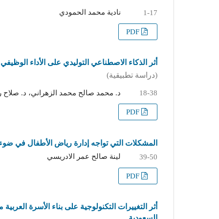
نادية محمد الحمودي
1-17
PDF
أثر الذكاء الاصطناعي التوليدي على الأداء الوظيفي
(دراسة تطبيقية)
د. محمد صالح محمد الزهراني، د. صلاح رب
18-38
PDF
المشكلات التي تواجه إدارة رياض الأطفال في ضوء 
لينة صالح عمر الادريسي
39-50
PDF
أثر التغييرات التكنولوجية على بناء الأسرة العربي
السعودية