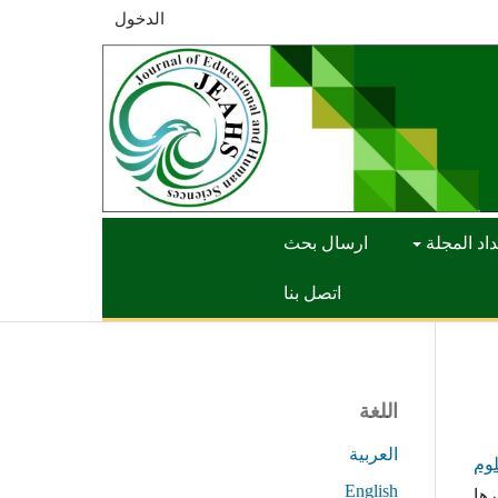
الدخول
اد المجلة
ارسال بحث
اتصل بنا
اللغة
العربية
لوم
English
ها