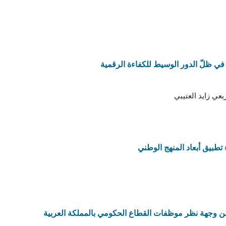
 في ظلّ الدور الوسيط للكفاءة الرقمية
عي زايد العتيبي
تطبيق أبعاد المنهج الوطني
ة من وجهة نظر موظفات القطاع الحكومي بالمملكة العربية