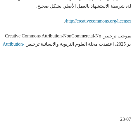
سيلة، شريطة الاستشهاد بالعمل الأصلي بشكل صحيح.
.
http://creativecommons.org/licenses
ملاحظة: تم اعتماد مجلة العلوم التربوية والانسانية بموجب ترخيص Creative Commons Attribution-NonCommercial-No
Attribution-