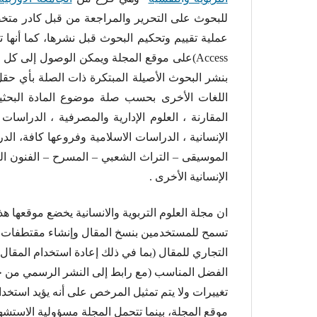
Access)على موقع المجلة ويمكن الوصول إلى 
بنشر البحوث الأصيلة المبتكرة ذات الصلة بأي حقل م
اللغات الأخرى بحسب صلة موضوع المادة البحثية 
المقارنة ، العلوم الإدارية والمصرفية ، الدراسات
الإنسانية ، الدراسات الاسلامية وفروعها كافة، الد
الموسيقى – التراث الشعبي – المسرح – الفنون الت
الإنسانية الأخرى .
ان مجلة العلوم التربوية والانسانية يخضع موقعها 
تسمح للمستخدمين بنسخ المقال وإنشاء مقتطفات و
التجاري للمقال (بما في ذلك إعادة استخدام المقال
تغييرات ولا يتم تمثيل المرخص على أنه يؤيد استخد