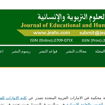
المجلة
مجالات النشر
قواعد النشر
رسوم النشر
اعد
 محكمة في الامارات العربية المتحدة تصدر عن
كلية الامارات للع
 للفنون والعلوم الانسانية
في سالزبورغ، النمسا، حيث تعتمد في نشر