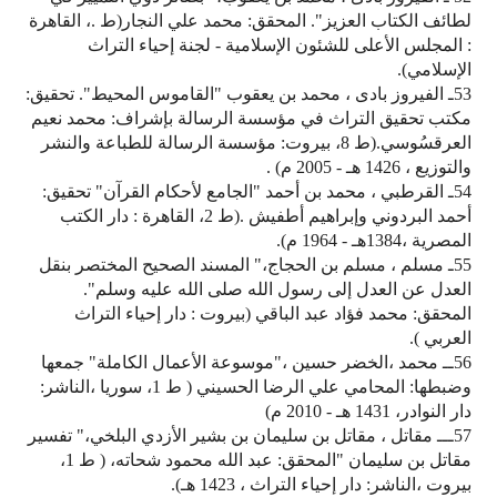
لطائف الكتاب العزيز". المحقق: محمد علي النجار(ط .، القاهرة
: المجلس الأعلى للشئون الإسلامية - لجنة إحياء التراث
الإسلامي).
53ـ الفيروز بادى ، محمد بن يعقوب "القاموس المحيط". تحقيق:
مكتب تحقيق التراث في مؤسسة الرسالة بإشراف: محمد نعيم
العرقسُوسي.(ط 8، بيروت: مؤسسة الرسالة للطباعة والنشر
والتوزيع ، 1426 هـ - 2005 م) .
54ـ القرطبي ، محمد بن أحمد "الجامع لأحكام القرآن" تحقيق:
أحمد البردوني وإبراهيم أطفيش .(ط 2، القاهرة : دار الكتب
المصرية ،1384هـ - 1964 م).
55ـ مسلم ، مسلم بن الحجاج،" المسند الصحيح المختصر بنقل
العدل عن العدل إلى رسول الله صلى الله عليه وسلم".
المحقق: محمد فؤاد عبد الباقي (بيروت : دار إحياء التراث
العربي ).
56ــ محمد ،الخضر حسين ،"موسوعة الأعمال الكاملة" جمعها
وضبطها: المحامي علي الرضا الحسيني ( ط 1، سوريا ،الناشر:
دار النوادر، 1431 هـ - 2010 م)
57ـــ مقاتل ، مقاتل بن سليمان بن بشير الأزدي البلخي،" تفسير
مقاتل بن سليمان "المحقق: عبد الله محمود شحاته، ( ط 1،
بيروت ،الناشر: دار إحياء التراث ، 1423 هـ).