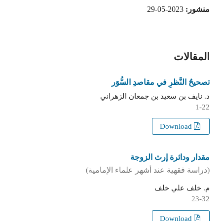
منشور:
2023-05-29
المقالات
تصحيحُ النَّظرِ في مقاصدِ السُّوَر
د. نايف بن سعيد بن جمعان الزهراني
1-22
Download
مقدار ودائرة إرث الزوجة
(دراسة فقهية عند أشهر علماء الإمامية)
م. خلف علي خلف
23-32
Download