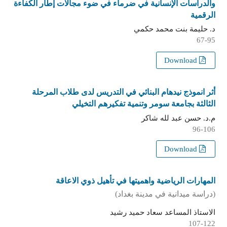
والدراسات الإنسانية في ضرماء في ضوء مجالات إطار الكفاءة
الرقمية
د. حليمة بنت محمد حكمي
67-95
Download
أثر انموذج نيدهام البنائي في التدريس لدى طلاب المرحلة
الثالثة بجامعة سومر وتنمية تفكيرهم التخيلي
م.د. حسن عبد لله شاكر
96-106
Download
المهارات الرياضية واهميتها في تأهيل ذوي الاعاقة
(دراسة ميدانية في مدينة بغداد)
الاستاذ المساعد سعاد حميد رشيد
107-122