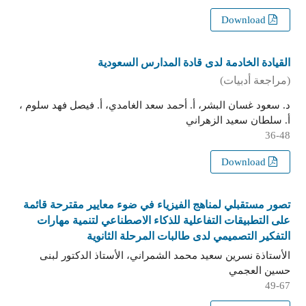
Download
القيادة الخادمة لدى قادة المدارس السعودية
(مراجعة أدبيات)
د. سعود غسان البشر، أ. أحمد سعد الغامدي، أ. فيصل فهد سلوم ،
أ. سلطان سعيد الزهراني
36-48
Download
تصور مستقبلي لمناهج الفيزياء في ضوء معايير مقترحة قائمة
على التطبيقات التفاعلية للذكاء الاصطناعي لتنمية مهارات
التفكير التصميمي لدى طالبات المرحلة الثانوية
الأستاذة نسرين سعيد محمد الشمراني، الأستاذ الدكتور لبنى
حسين العجمي
49-67