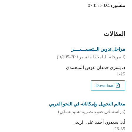
منشور:
2024-05-07
المقالات
مراحل تدوين الــتفســـيــــر
(المرحلة الثامنة للتفسير 700-799هـ)
د. يسري حمدان عوض المـحمدي
1-25
Download
معالم التحويل وإمكاناته في النحو العربي
(دراسة في ضوء نظرية تشومسكي)
أ.د. سعدون أحمد علي الربعي
26-35