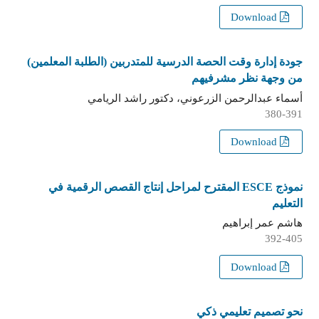
Download
جودة إدارة وقت الحصة الدرسية للمتدربين (الطلبة المعلمين)
من وجهة نظر مشرفيهم
أسماء عبدالرحمن الزرعوني، دكتور راشد الريامي
380-391
Download
نموذج ESCE المقترح لمراحل إنتاج القصص الرقمية في
التعليم
هاشم عمر إبراهيم
392-405
Download
نحو تصميم تعليمي ذكي