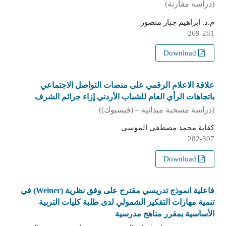
(دراسة مقارنة)
م.د. ابراهيم جبار منصور
269-281
Download
علاقة الاعلام الرقمي على منصات التواصل الاجتماعي
باتجاهات الرأي العام للشباب الأردني إزاء جرائم الشرف
(دراسة مسحية ميدانية – (فيسبوك))
كفاية محمد مصطفى الموسى
282-307
Download
فاعلية انموذج تدريسي مقترح على وفق نظرية (Weiner) في
تنمية مهارات التفكير الشمولي لدى طلبة كليات التربية
الأساسية بمقرر مناهج مدرسية