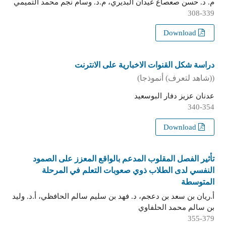
م. د. حسن صعصاع غيدان البديري، م.د. وسام نجم محمد التميمي
308-339
Download
دراسة شكل القنوات الاخبارية على الانترنت
((شاهد لتعرف) أنموذجا)
عدنان عزيز دفار البوسعيد
340-354
Download
تأثير الفصل المقلوب المدعم بالواقع المعزز على الصمود
النفسي لدى الطلاب ذوي صعوبات التعلم في المرحلة
المتوسطة
أ.ريان بن سعد بن دعجم، د. فهد بن سليم سالم الحافظي، أ.د. وليد
بن سالم محمد الحلفاوي
355-379