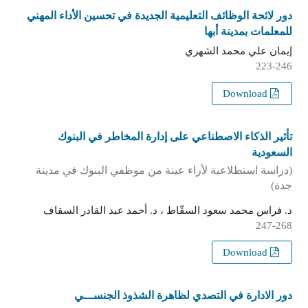
دور لائحة الوظائف التعليمية الجديدة في تحسين الأداء المهني
للمعلمات بمدينة أبها
إيمان علي محمد الشهري
223-246
Download
تأثير الذكاء الاصطناعي على إدارة المخاطر في البنوك
السعودية
(دراسة استطلاعية لأراء عينة من موظفي البنوك في مدينة
جدة)
د. فراس محمد سعود السقّاط ، د. أحمد عبد القادر السقاف
247-268
Download
دور الادارة في التصدي لظاهرة الشذوذ الجنســـي