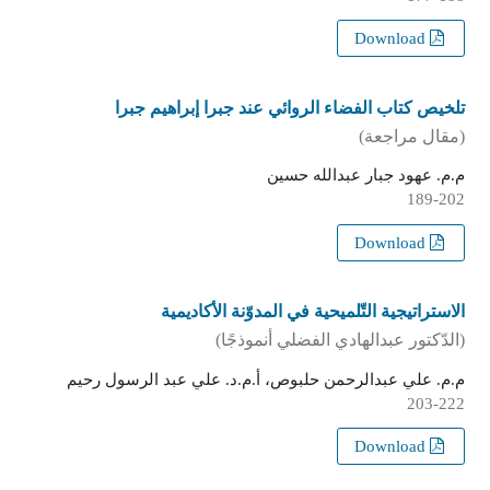
Download
تلخيص كتاب الفضاء الروائي عند جبرا إبراهيم جبرا
(مقال مراجعة)
م.م. عهود جبار عبدالله حسين
189-202
Download
الاستراتيجية التّلميحية في المدوّنة الأكاديمية
(الدّكتور عبدالهادي الفضلي أنموذجًا)
م.م. علي عبدالرحمن حلبوص، أ.م.د. علي عبد الرسول رحيم
203-222
Download