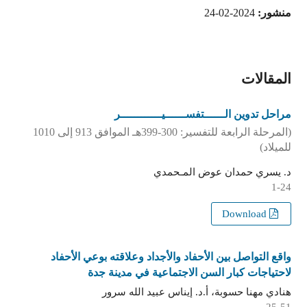
منشور:
2024-02-24
المقالات
مراحل تدوين الــــــتفســــــيــــــــــــر
(المرحلة الرابعة للتفسير: 300-399هـ الموافق 913 إلى 1010
للميلاد)
د. يسري حمدان عوض المـحمدي
1-24
Download
واقع التواصل بين الأحفاد والأجداد وعلاقته بوعي الأحفاد
لاحتياجات كبار السن الاجتماعية في مدينة جدة
هنادي مهنا حسوبة، أ.د. إيناس عبيد الله سرور